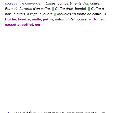
soulevant le couvercle.
||
Cases, compartiments d'un coffre.
||
Fermoir, ferrures d'un coffre.
||
Coffre droit, bombé.
||
Coffre à
bois, à outils, à linge, à jouets.
||
Meubles en forme de coffre.
⇒
Huche, layette, malle, pétrin, saloir.
||
Petit coffre.
⇒
Boîtier,
cassette, coffret, écrin.