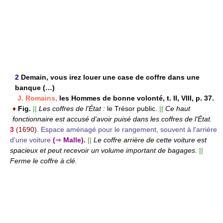
2
Demain, vous irez louer une case de coffre dans une
banque (…)
J. Romains,
les Hommes de bonne volonté, t. II, VIII, p. 37.
♦
Fig.
||
Les coffres de l'État :
le Trésor public.
||
Ce haut
fonctionnaire est accusé d'avoir puisé dans les coffres de l'État.
3
(1690).
Espace aménagé pour le rangement, souvent à l'arrière
d'une voiture
(
⇒
Malle).
||
Le coffre arrière de cette voiture est
spacieux et peut recevoir un volume important de bagages.
||
Ferme le coffre à clé.