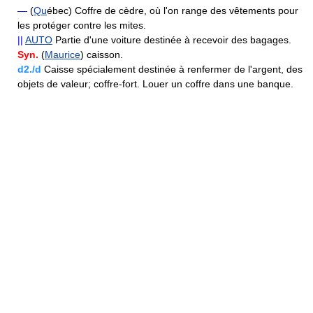
—
(
Qu
ébec) Coffre de cèdre, où l'on range des vêtements pour
les protéger contre les mites.
||
AUTO
Partie d'une voiture destinée à recevoir des bagages.
Syn.
(
Maurice
) caisson.
d2./d
Caisse spécialement destinée à renfermer de l'argent, des
objets de valeur; coffre-fort. Louer un coffre dans une banque.