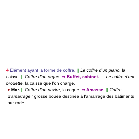
4
Élément ayant la forme de coffre.
||
Le coffre d'un piano,
la
caisse.
||
Coffre d'un orgue.
⇒
Buffet, cabinet.
—
Le coffre d'une
brouette,
la caisse que l'on charge.
♦
Mar.
||
Coffre d'un navire,
la coque.
⇒
Arcasse.
||
Coffre
d'amarrage :
grosse bouée destinée à l'amarrage des bâtiments
sur rade.