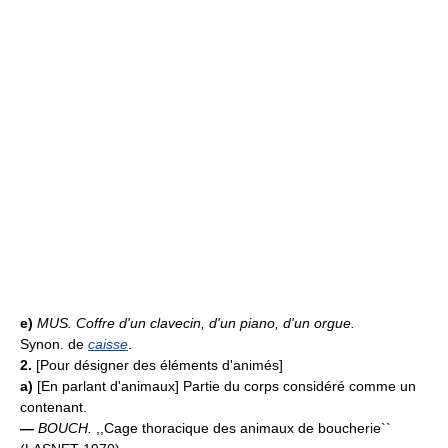
e)
MUS.
Coffre d'un clavecin, d'un piano, d'un orgue.
Synon. de
caisse
.
2.
[Pour désigner des éléments d'animés]
a)
[En parlant d'animaux] Partie du corps considéré comme un
contenant.
—
BOUCH.
,,Cage thoracique des animaux de boucherie``