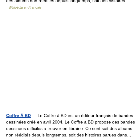
des albums non réédités depuis longtemps, soit des histoires… …
Wikipédia en Français
Coffre À BD
— Le Coffre à BD est un éditeur français de bandes
dessinées créé en avril 2004. Le Coffre à BD propose des bandes
dessinées difficiles à trouver en librairie. Ce sont soit des albums
non réédités depuis longtemps, soit des histoires parues dans…