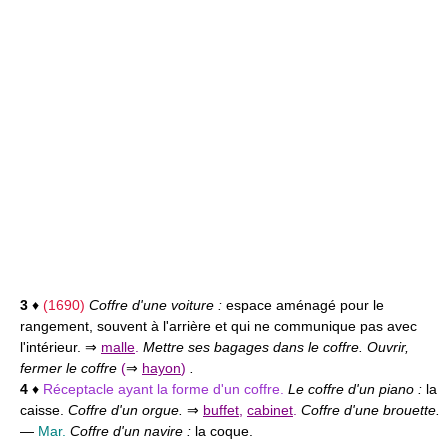
3
♦
(1690)
Coffre d'une voiture :
espace aménagé pour le
rangement, souvent à l'arrière et qui ne communique pas avec
l'intérieur. ⇒
malle
.
Mettre ses bagages dans le coffre. Ouvrir,
fermer le coffre
(
⇒
hayon
)
.
4
♦
Réceptacle ayant la forme d'un coffre.
Le coffre d'un piano :
la
caisse.
Coffre d'un orgue.
⇒
buffet
,
cabinet
.
Coffre d'une brouette.
—
Mar.
Coffre d'un navire :
la coque.