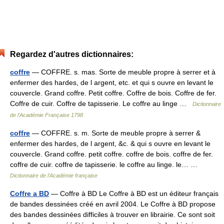
Regardez d'autres dictionnaires:
coffre
— COFFRE. s. mas. Sorte de meuble propre à serrer et à
enfermer des hardes, de l argent, etc. et qui s ouvre en levant le
couvercle. Grand coffre. Petit coffre. Coffre de bois. Coffre de fer.
Coffre de cuir. Coffre de tapisserie. Le coffre au linge …
Dictionnaire
de l'Académie Française 1798
coffre
— COFFRE. s. m. Sorte de meuble propre à serrer &
enfermer des hardes, de l argent, &c. & qui s ouvre en levant le
couvercle. Grand coffre. petit coffre. coffre de bois. coffre de fer.
coffre de cuir. coffre de tapisserie. le coffre au linge. le… …
Dictionnaire de l'Académie française
Coffre a BD
— Coffre à BD Le Coffre à BD est un éditeur français
de bandes dessinées créé en avril 2004. Le Coffre à BD propose
des bandes dessinées difficiles à trouver en librairie. Ce sont soit