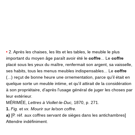
•
2. Après les chaises, les lits et les tables, le meuble le plus
important du moyen âge paraît avoir été le
coffre
... Le
coffre
placé sous les yeux du maître, renfermait son argent, sa vaisselle,
ses habits, tous les menus meubles indispensables... Le
coffre
(...) reçut de bonne heure une ornementation, parce qu'il était en
quelque sorte un meuble intime, et qu'il attirait de la considération
à son propriétaire, d'après l'usage général de juger les choses par
leur extérieur.
MÉRIMÉE,
Lettres à Viollet-le-Duc,
1870, p. 271.
1.
Fig.
et
vx.
Mourir sur le/son coffre.
a)
[P. réf. aux coffres servant de sièges dans les antichambres]
Attendre indéfiniment.