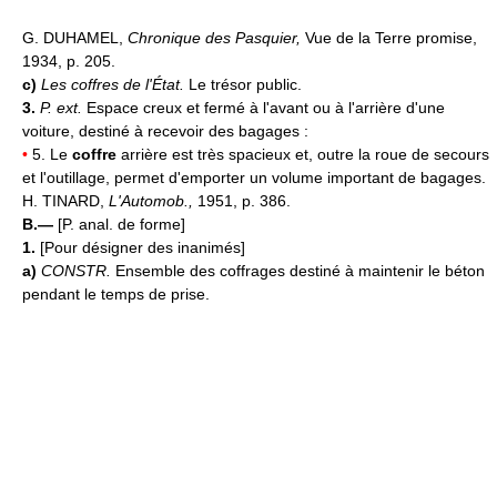
G. DUHAMEL,
Chronique des Pasquier,
Vue de la Terre promise,
1934, p. 205.
c)
Les coffres de l'État.
Le trésor public.
3.
P. ext.
Espace creux et fermé à l'avant ou à l'arrière d'une
voiture, destiné à recevoir des bagages :
•
5. Le
coffre
arrière est très spacieux et, outre la roue de secours
et l'outillage, permet d'emporter un volume important de bagages.
H. TINARD,
L'Automob.,
1951, p. 386.
B.—
[P. anal. de forme]
1.
[Pour désigner des inanimés]
a)
CONSTR.
Ensemble des coffrages destiné à maintenir le béton
pendant le temps de prise.