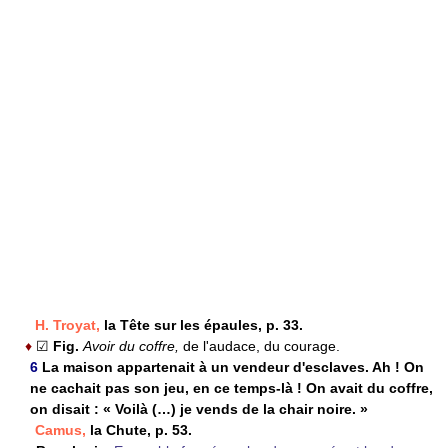
H. Troyat,
la Tête sur les épaules, p. 33.
♦
☑
Fig.
Avoir du coffre,
de l'audace, du courage.
6
La maison appartenait à un vendeur d'esclaves. Ah ! On
ne cachait pas son jeu, en ce temps-là ! On avait du coffre,
on disait : « Voilà (…) je vends de la chair noire. »
Camus,
la Chute, p. 53.