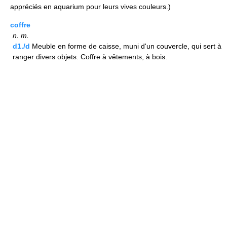
appréciés en aquarium pour leurs vives couleurs.)
coffre
n.
m.
d1./d
Meuble en forme de caisse, muni d'un couvercle, qui sert à
ranger divers objets. Coffre à vêtements, à bois.