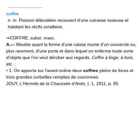
————————
coffre
n.
m.
Poisson téléostéen recouvert d'une cuirasse osseuse et
habitant les récifs coralliens.
⇒COFFRE, subst. masc.
A.—
Meuble ayant la forme d'une caisse munie d'un couvercle ou,
plus rarement, d'une porte et dans lequel on enferme toute sorte
d'objets que l'on veut dérober aux regards.
Coffre à linge, à bois,
etc. :
•
1. On apporta sur l'avant-scène deux
coffres
pleins de livres et
trois grandes corbeilles remplies de couronnes.
JOUY,
L'Hermite de la Chaussée d'Antin,
t. 1, 1811, p. 85.