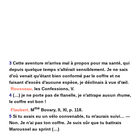
3
Cette aventure m'arriva mal à propos pour ma santé, qui
depuis quelque temps s'altérait sensiblement. Je ne sais
d'où venait qu'étant bien conformé par le coffre et ne
faisant d'excès d'aucune espèce, je déclinais à vue d'œil.
Rousseau,
les Confessions, V.
4
(…) je ne porte pas de flanelle, je n'attrape aucun rhume,
le coffre est bon !
me
Flaubert,
M
Bovary, II, XI, p. 118.
5
Si tu avais eu un vélo convenable, tu m'aurais suivi… —
Non. Je n'ai pas ton coffre. Je suis sûr que tu battrais
Maroussel au sprint (…)