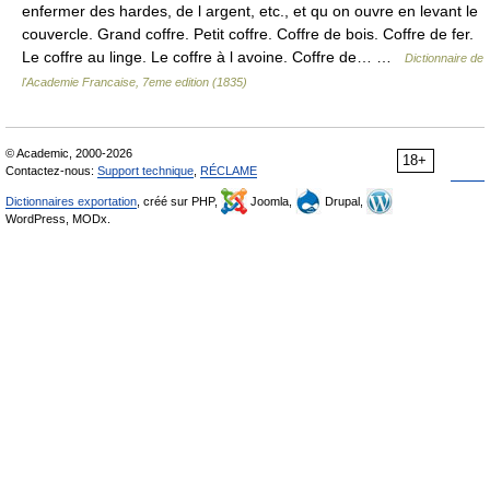
enfermer des hardes, de l argent, etc., et qu on ouvre en levant le
couvercle. Grand coffre. Petit coffre. Coffre de bois. Coffre de fer.
Le coffre au linge. Le coffre à l avoine. Coffre de… …
Dictionnaire de
l'Academie Francaise, 7eme edition (1835)
© Academic, 2000-2026
18+
Contactez-nous:
Support technique
,
RÉCLAME
Dictionnaires exportation
, créé sur PHP,
Joomla,
Drupal,
WordPress, MODx.