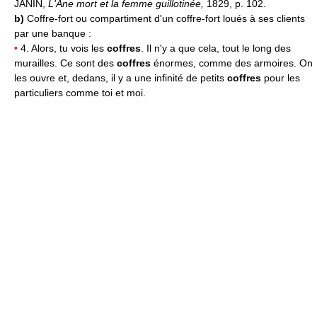
JANIN,
L'Âne mort et la femme guillotinée,
1829, p. 102.
b)
Coffre-fort ou compartiment d'un coffre-fort loués à ses clients
par une banque :
•
4. Alors, tu vois les
coffres
. Il n'y a que cela, tout le long des
murailles. Ce sont des
coffres
énormes, comme des armoires. On
les ouvre et, dedans, il y a une infinité de petits
coffres
pour les
particuliers comme toi et moi.