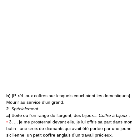
b)
[P. réf. aux coffres sur lesquels couchaient les domestiques]
Mourir au service d'un grand.
2.
Spécialement
a)
Boîte où l'on range de l'argent, des bijoux...
Coffre à bijoux
:
•
3. ... je me prosternai devant elle, je lui offris sa part dans mon
butin : une croix de diamants qui avait été portée par une jeune
sicilienne, un petit
coffre
anglais d'un travail précieux.